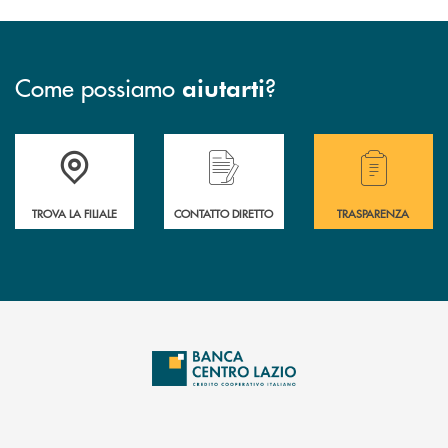
Come possiamo
?
aiutarti
Accedi all'elenco completo delle filiali .
Hai bisogno di assistenza immediata o vuoi pr
Hai bisogno di alcuni
TROVA LA FILIALE
CONTATTO DIRETTO
TRASPARENZA