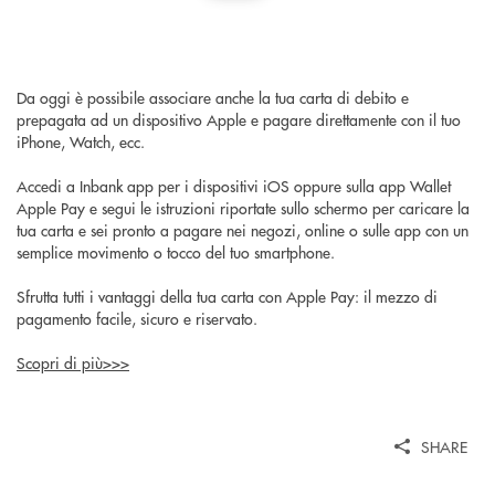
Da oggi è possibile associare anche la tua carta di debito e
prepagata ad un dispositivo Apple e pagare direttamente con il tuo
iPhone, Watch, ecc.
Accedi a Inbank app per i dispositivi iOS oppure sulla app Wallet
Apple Pay e segui le istruzioni riportate sullo schermo per caricare la
tua carta e sei pronto a pagare nei negozi, online o sulle app con un
semplice movimento o tocco del tuo smartphone.
Sfrutta tutti i vantaggi della tua carta con Apple Pay: il mezzo di
pagamento facile, sicuro e riservato.
Scopri di più>>>
SHARE