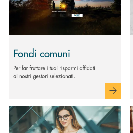
Fondi comuni
Per far fruttare i tuoi risparmi affidati
ai nostri gestori selezionati.
Scopri di più Trading online
S