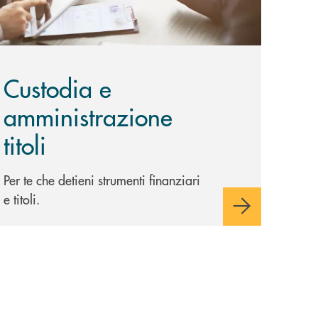
Custodia e
amministrazione
titoli
Per te che detieni strumenti finanziari
e titoli.