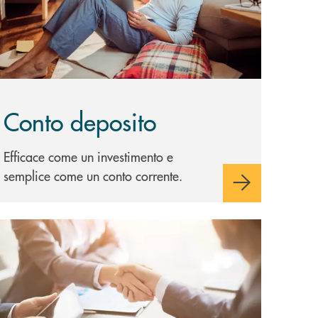
Conto deposito
Efficace come un investimento e
semplice come un conto corrente.
copri di più Custodia e amministrazione titoli