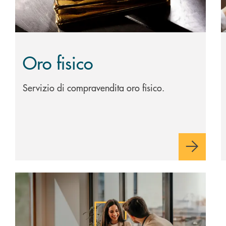
Oro fisico
Servizio di compravendita oro fisico.
Scopri di più Consulenza Valore