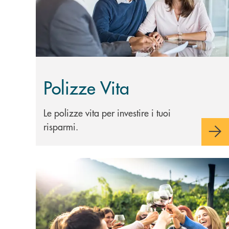
Polizze Vita
Le polizze vita per investire i tuoi
risparmi.
Scopri di più Obbligazioni