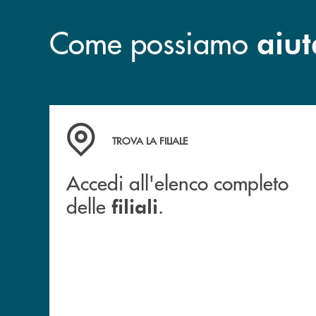
Come possiamo
aiut
Accedi all'elenco completo delle filiali .
TROVA LA FILIALE
Accedi all'elenco completo
delle
.
filiali