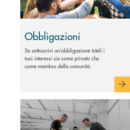
Obbligazioni
Se sottoscrivi un’obbligazione tuteli i
tuoi interessi sia come privato che
come membro della comunità.
Scopri di più Soluzioni di investimento PIR