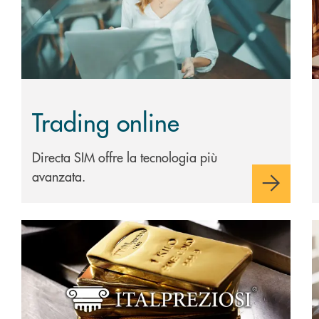
Trading online
Directa SIM offre la tecnologia più
avanzata.
Scopri di più Oro fisico
S