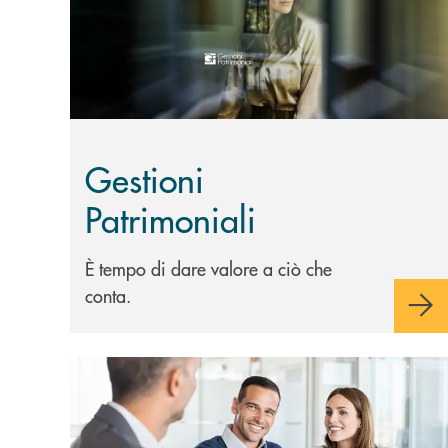
Gestioni
Patrimoniali
È tempo di dare valore a ciò che
conta.
Scopri di più Polizze Vita