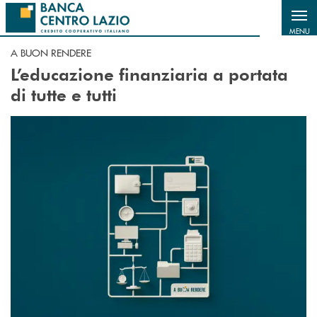
Salta al contenuto principale
MENU
A BUON RENDERE
L’educazione finanziaria a portata
di tutte e tutti