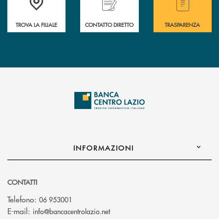
TROVA LA FILIALE
CONTATTO DIRETTO
TRASPARENZA
INFORMAZIONI
CONTATTI
Telefono:
06 953001
(si apre l’app di posta elettronic
E-mail:
info@bancacentrolazio.net