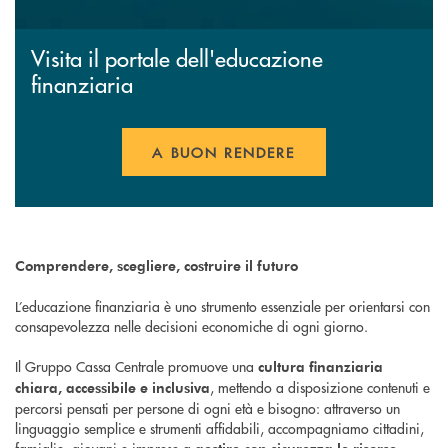
Visita il portale dell'educazione
finanziaria
A BUON RENDERE
Comprendere, scegliere, costruire il futuro
L’educazione finanziaria è uno strumento essenziale per orientarsi con
consapevolezza nelle decisioni economiche di ogni giorno.
Il Gruppo Cassa Centrale promuove una
cultura finanziaria
, mettendo a disposizione contenuti e
chiara, accessibile e inclusiva
percorsi pensati per persone di ogni età e bisogno: attraverso un
linguaggio semplice e strumenti affidabili, accompagniamo cittadini,