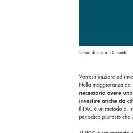
Tempo di lettura: 10 minuti
Vorresti iniziare ad inv
Nella maggioranza dei ca
necessario avere una 
investire anche da ci
Il PAC è un metodo di in
periodico piuttosto che 
Il PAC è un metodo di