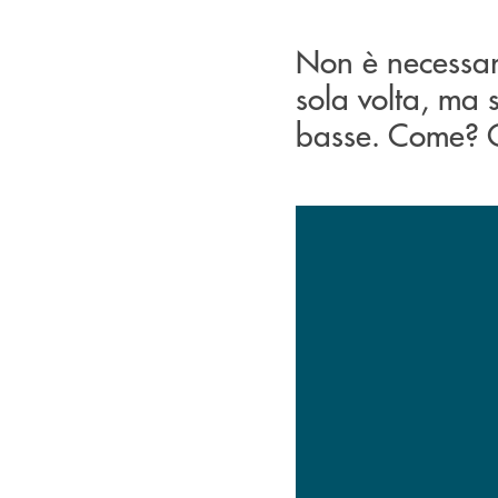
Non è necessari
sola volta, ma 
basse. Come? C