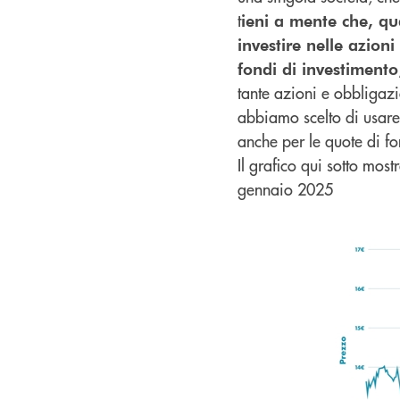
t
ieni a mente che, qu
investire nelle azioni
fondi di investimento
tante azioni e obbligazi
abbiamo scelto di usare 
anche per le quote di fo
Il grafico qui sotto mo
gennaio 2025