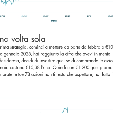
una volta sola
 prima strategia, cominci a mettere da parte da febbraio €1
a gennaio 2025, hai raggiunto la cifra che avevi in mente
 desiderata, decidi di investire quei soldi comprando le azio
ennaio costano €15,38 l’una. Quindi con €1.200 quel giorn
rate le tue 78 azioni non ti resta che aspettare, hai fatto i