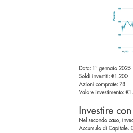
Data: 1° gennaio 2025
Soldi investiti: €1.200
Azioni comprate: 78
Valore investimento: €1
Investire co
Nel secondo caso, invece
Accumulo di Capitale. Q