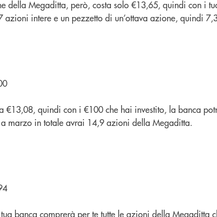
e della Megaditta, però, costa solo €13,65, quindi con i tu
 azioni intere e un pezzetto di un’ottava azione, quindi 7,
00
 €13,08, quindi con i €100 che hai investito, la banca po
 a marzo in totale avrai 14,9 azioni della Megaditta.
94
 tua banca comprerà per te tutte le azioni della Megaditta 