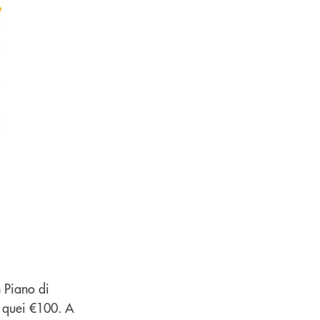
n Piano di
e quei €100. A