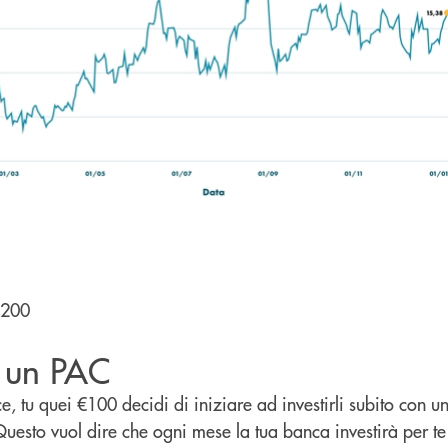
.200
n un PAC
, tu quei €100 decidi di iniziare ad investirli subito con u
uesto vuol dire che ogni mese la tua banca investirà per t