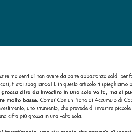
estire ma senti di non avere da parte abbastanza soldi per f
si, ti stai sbagliando! E in questo articolo ti spieghiamo 
grossa cifra da investire in una sola volta, ma si pu
Come? Con un Piano di Accumulo di Capi
fre molto basse.
vestimento, uno strumento, che prevede di investire piccole
una cifra più grossa in una volta sola.
 investimento, uno strumento che prevede di investir