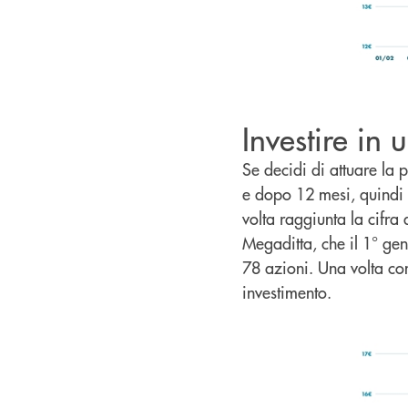
Investire in 
Se decidi di attuare la
e dopo 12 mesi, quindi 
volta raggiunta la cifra
Megaditta, che il 1° g
78 azioni. Una volta comp
investimento.