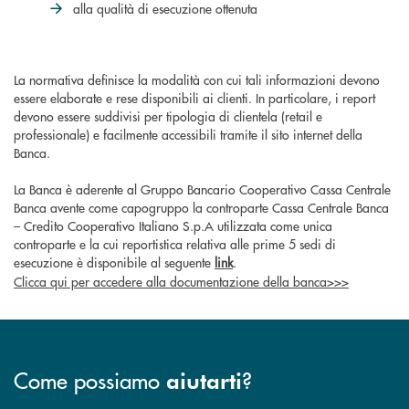
alla qualità di esecuzione ottenuta
La normativa definisce la modalità con cui tali informazioni devono
essere elaborate e rese disponibili ai clienti. In particolare, i report
devono essere suddivisi per tipologia di clientela (retail e
professionale) e facilmente accessibili tramite il sito internet della
Banca.
La Banca è aderente al Gruppo Bancario Cooperativo Cassa Centrale
Banca avente come capogruppo la controparte Cassa Centrale Banca
– Credito Cooperativo Italiano S.p.A utilizzata come unica
controparte e la cui reportistica relativa alle prime 5 sedi di
esecuzione è disponibile al seguente
link
.
Clicca qui per accedere alla documentazione della banca>>>
Come possiamo
?
aiutarti