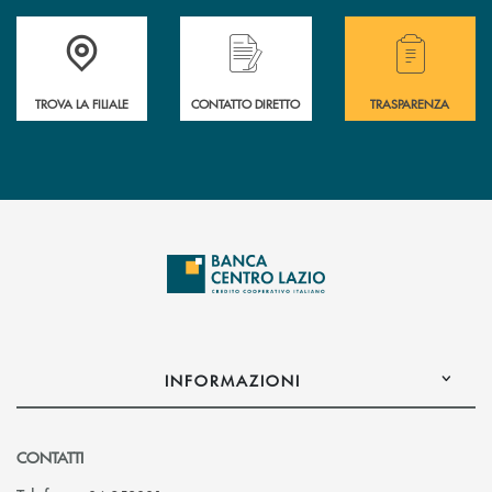
Accedi all'elenco completo delle filiali .
Hai bisogno di assistenza immediata o vuoi pr
Hai bisogno di alcuni
TROVA LA FILIALE
CONTATTO DIRETTO
TRASPARENZA
INFORMAZIONI
CONTATTI