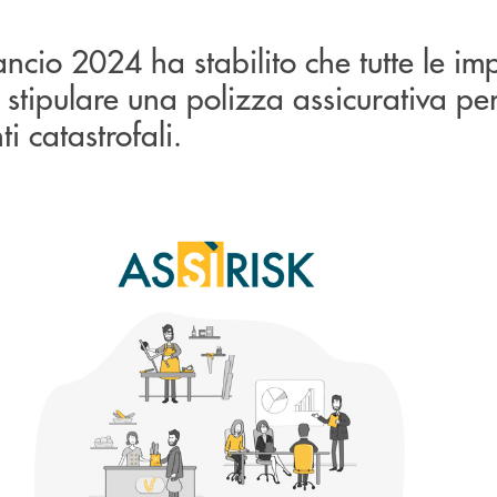
ancio 2024 ha stabilito che tutte le im
 stipulare una polizza assicurativa pe
i catastrofali.