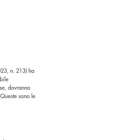
23, n. 213) ha
bile
rese, dovranno
 Queste sono le