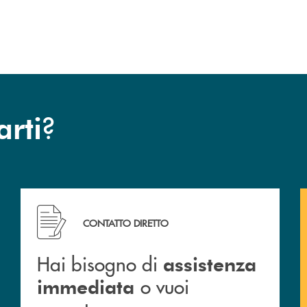
?
arti
Hai bisogno di assistenza immediata o vuoi prenotar
CONTATTO DIRETTO
Hai bisogno di
assistenza
o vuoi
immediata