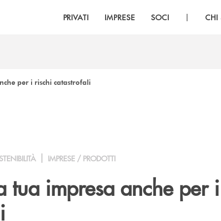
|
PRIVATI
IMPRESE
SOCI
CHI
che per i rischi catastrofali
TENIBILITÀ
IMPRESE / PRODOTTI
a tua impresa anche per i 
i