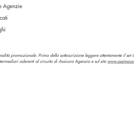
 e Agenzie
cati
ghi
nalità promozionale. Prima della sottoscrizione leggere attentamente il set 
termediari aderenti al circuito di Assicura Agenzia e sul sito
www.assimoco.