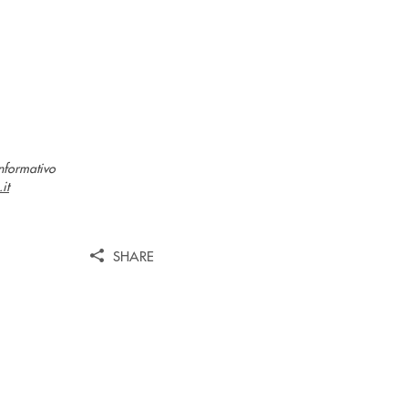
informativo
it
SHARE