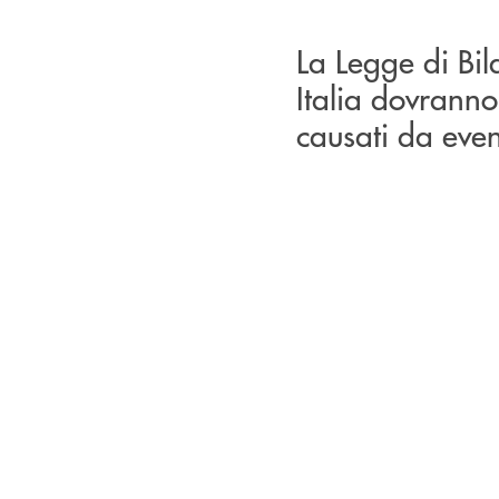
La Legge di Bil
Italia dovranno
causati da event