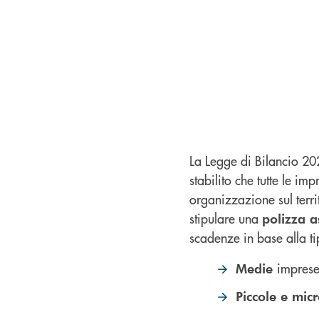
La Legge di Bilancio 20
stabilito che tutte le im
organizzazione sul terri
stipulare una
polizza a
scadenze in base alla t
imprese
Medie
Piccole e mic