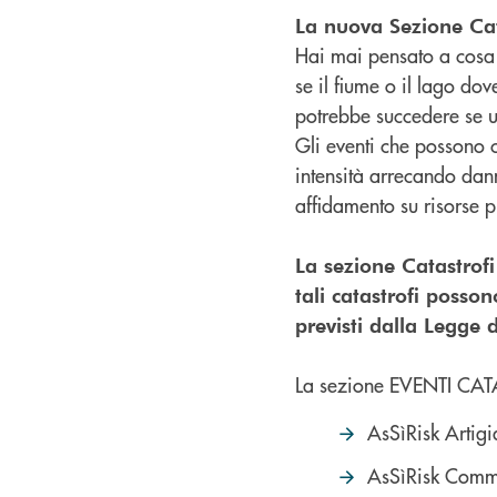
La nuova Sezione Cat
Hai mai pensato a cosa 
se il fiume o il lago do
potrebbe succedere se 
Gli eventi che possono
intensità arrecando dann
affidamento su risorse p
La sezione Catastrofi
tali catastrofi posso
previsti dalla Legge 
La sezione EVENTI CATA
AsSìRisk Artigi
AsSìRisk Comm