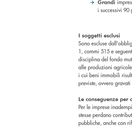
impres
Grandi
i successivi 90
I soggetti esclusi
Sono escluse dall'obblig
1, commi 515 e seguenti
disciplina del fondo mut
alle produzioni agricole
i cui beni immobili risu
previste, ovvero gravati
Le conseguenze per c
Per le imprese inadempi
stesse perdano contribut
pubbliche, anche con rif