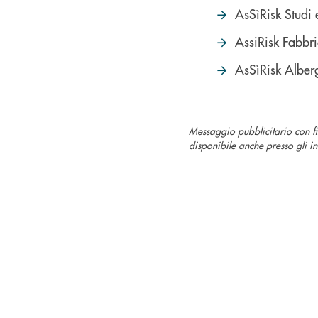
AsSìRisk Studi
AssiRisk Fabbri
AsSìRisk Alber
Messaggio pubblicitario con fi
disponibile anche presso gli in