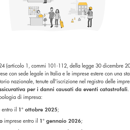
24 (articolo 1, commi 101-112, della legge 30 dicembre 20
prese con sede legale in Italia e le imprese estere con una sta
torio nazionale, tenute all'iscrizione nel registro delle imp
.
ssicurativa per i danni causati da eventi catastrofali
ipologia di impresa:
 entro il
;
1° ottobre 2025
imprese entro il
;
ro
1° gennaio 2026