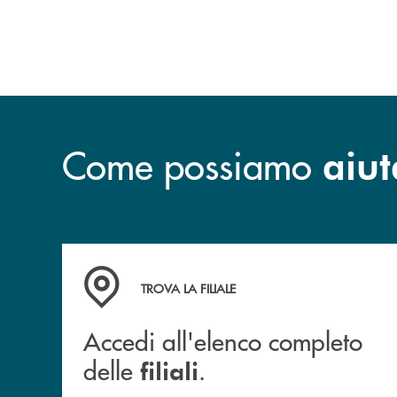
Come possiamo
aiut
Accedi all'elenco completo delle filiali .
TROVA LA FILIALE
Accedi all'elenco completo
delle
.
filiali