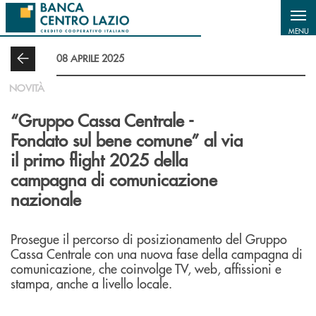
Salta al contenuto principale
MENU
08 APRILE 2025
NOVITÀ
“Gruppo Cassa Centrale -
Fondato sul bene comune” al via
il primo flight 2025 della
campagna di comunicazione
nazionale
Prosegue il percorso di posizionamento del Gruppo
Cassa Centrale con una nuova fase della campagna di
comunicazione, che coinvolge TV, web, affissioni e
stampa, anche a livello locale.