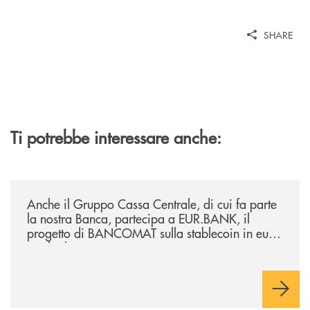
SHARE
Ti potrebbe interessare anche:
/news/anche-il-gruppo-cassa-centrale-partecipa-a-eurbank-il-progetto-d
Anche il Gruppo Cassa Centrale, di cui fa parte
la nostra Banca, partecipa a EUR.BANK, il
progetto di BANCOMAT sulla stablecoin in euro
e sul relativo ecosistema