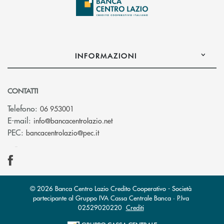
INFORMAZIONI
CONTATTI
Telefono:
06 953001
(si apre l’app di posta elettronic
E-mail:
info@bancacentrolazio.net
(si apre l’app di posta elettronica)
PEC:
bancacentrolazio@pec.it
© 2026 Banca Centro Lazio Credito Cooperativo - Società
partecipante al Gruppo IVA Cassa Centrale Banca · P.Iva
02529020220
Crediti