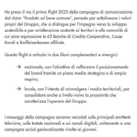
Ha preso il via il primo flight 2025 della campagna di comunicazione
dal claim “Fondato sul bene comune”, pensato per sottolineare i valori
propri del Gruppo, che si distingue per l'impegno verso lo sviluppo
sostenibile e per un’attenzione costante ai territori e alle comunità di
cui sono espressione le 65 Banche di Credito Cooperativo, Casse
Rurali e Raiffeisenkassen affiliate.
Questo flight si articola in due filoni complementari e sinergici:
nazionale, con l’obiettivo di rafforzare il posizionamento
del brand tramite un piano media strategico e di ampio
respiro;
locale, con l’intento di coinvolgere i media territoriali, per
consolidare anche a livello visivo la prossimità che
caratterizza l’operare del Gruppo.
I messaggi della campagna saranno veicolati sulle principali emittenti
televisive, sulle testate nazionali e sui canali digitali, unitamente a una
campagna social geolocalizzata rivolta ai giovani.