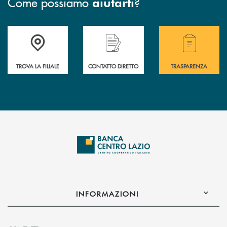
Come possiamo
?
aiutarti
Accedi all'elenco completo delle filiali .
Hai bisogno di assistenza immediata o vuoi pr
Hai bisogno di alcuni
TROVA LA FILIALE
CONTATTO DIRETTO
TRASPARENZA
INFORMAZIONI