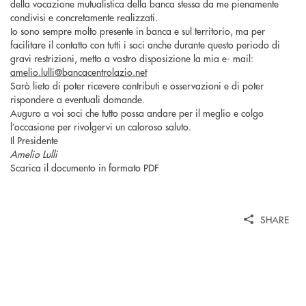
della vocazione mutualistica della banca stessa da me pienamente
condivisi e concretamente realizzati.
Io sono sempre molto presente in banca e sul territorio, ma per
facilitare il contatto con tutti i soci anche durante questo periodo di
gravi restrizioni, metto a vostro disposizione la mia e- mail:
amelio.lulli@bancacentrolazio.net
Sarò lieto di poter ricevere contributi e osservazioni e di poter
rispondere a eventuali domande.
Auguro a voi soci che tutto possa andare per il meglio e colgo
l’occasione per rivolgervi un caloroso saluto.
Il Presidente
Amelio Lulli
Scarica il documento in formato PDF
SHARE