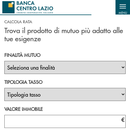
Salta al contenuto principale
MENU
CALCOLA RATA
Trova il prodotto di mutuo più adatto alle
tue esigenze
FINALITÀ MUTUO
TIPOLOGIA TASSO
VALORE IMMOBILE
€