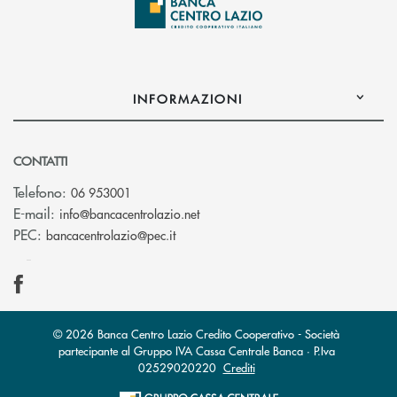
INFORMAZIONI
CONTATTI
Telefono:
06 953001
(si apre l’app di posta elettronic
E-mail:
info@bancacentrolazio.net
(si apre l’app di posta elettronica)
PEC:
bancacentrolazio@pec.it
© 2026 Banca Centro Lazio Credito Cooperativo - Società
partecipante al Gruppo IVA Cassa Centrale Banca · P.Iva
02529020220
Crediti