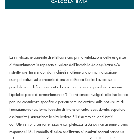
CALCOLA RATA
La simulazione consente di effettuare una prima valutazione delle esigenze
di finanziamento in rapporto al valore dell’immobile da acquistare e/o
ristrutturare. Inserendo i dati richiesti si ottiene una prima indicazione
esemplificativa sulle proposte di mutuo di Banca Centro Lazio e sulla
possibile rata di finanziamento da sostenere, è anche possibile stampare
l'ipotetico piano di ammortamento (*). Ti invitiamo a rivolgerti alla tua banca
per una consulenza specifica e per ottenere indicazioni sulle possibilità di
finanziamento (es. forme tecniche di finanziamento, tassi, durate, coperture
assicurative). Attenzione: la simulazione è il risultato dei dati forniti
dall'Utente, sulla cui correttezza e completezza la Banca non assume alcuna
responsabilità. Il modello di calcolo utilizzato e i risultati ottenuti hanno un