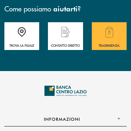
Come possiamo
?
aiutarti
Accedi all'elenco completo delle filiali .
Hai bisogno di assistenza immediata o vuoi pr
Hai bisogno di alcuni
TROVA LA FILIALE
CONTATTO DIRETTO
TRASPARENZA
INFORMAZIONI