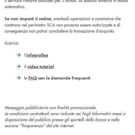
il servizio rimarrà bloccato per 5 minuti. Lo sblocco avverrà in modo
automatico.
, eventuali operazioni e-commerce che
Se non imposti il codice
rientrano nel perimetro SCA non possono essere autorizzate e di
conseguenza non potrai concludere la transazione d’acquisto.
Scarica:
l'
infografica
il
video tutorial
le
FAQ
con le domande frequenti
Messaggio pubblicitario con finalità promozionale.
Le condizioni contrattuali sono indicate nei Fogli Informativi messi a
disposizione del pubblico presso gli sportelli della banca e nella
sezione “Trasparenza” del sito internet.