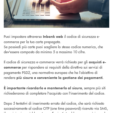
Puoi impostare attraverso
il codice di sicurezza e-
Inbank web
commerce per la tua carta prepagata.
Se possiedi più carte puoi scegliere lo stesso codice numerico, che
dev'essere composto da minimo 5 a massimo 10 cifre.
Il codice di sicurezza e-commerce verrà richiesto per gli
acquisti e-
per rispondere ai requisiti della direttiva sui servizi di
commerce
pagamento PSD2, una normativa europea che ha l’obiettivo di
rendere
.
più sicura e conveniente la gestione dei pagamenti
, sempre più siti
È importante ricordarlo e mantenerlo al sicuro
richiederanno di completare l'acquisto con l'inserimento del codice.
Dopo 5 tentativi di inserimento errato del codice, che sarà richiesto
successivamente al codice OTP (one time password) ricevuto via SMS,