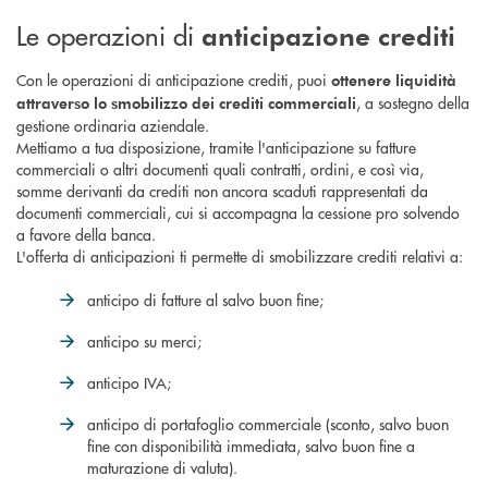
Le operazioni di
anticipazione
crediti
Con le operazioni di anticipazione crediti, puoi
ottenere liquidità
, a sostegno della
attraverso lo smobilizzo dei crediti commerciali
gestione ordinaria aziendale.
Mettiamo a tua disposizione, tramite l'anticipazione su fatture
commerciali o altri documenti quali contratti, ordini, e così via,
somme derivanti da crediti non ancora scaduti rappresentati da
documenti commerciali, cui si accompagna la cessione pro solvendo
a favore della banca.
L'offerta di anticipazioni ti permette di smobilizzare crediti relativi a:
anticipo di fatture al salvo buon fine;
anticipo su merci;
anticipo IVA;
anticipo di portafoglio commerciale (sconto, salvo buon
fine con disponibilità immediata, salvo buon fine a
maturazione di valuta).