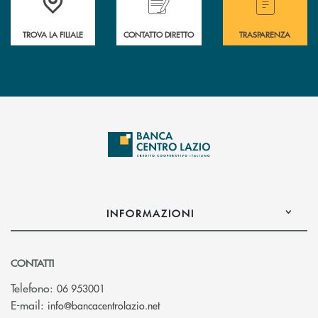
TROVA LA FILIALE
CONTATTO DIRETTO
TRASPARENZA
INFORMAZIONI
CONTATTI
Telefono:
06 953001
(si apre l’app di posta elettronic
E-mail:
info@bancacentrolazio.net