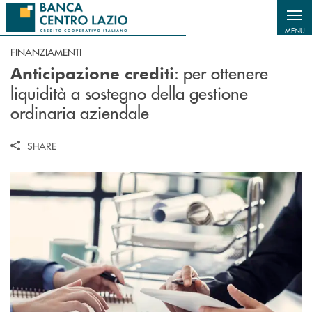
Salta al contenuto principale
MENU
FINANZIAMENTI
: per ottenere
Anticipazione crediti
liquidità a sostegno della gestione
ordinaria aziendale
SHARE