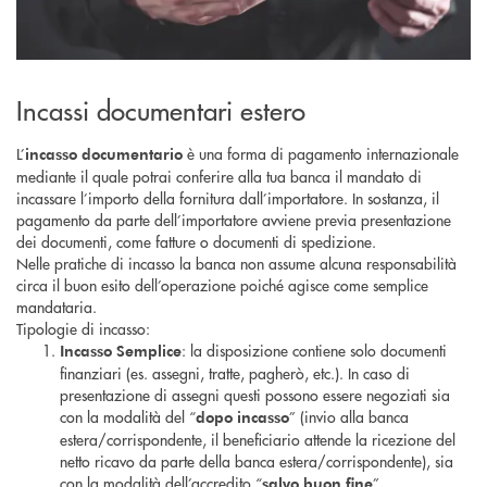
Incassi documentari estero
L’
è una forma di pagamento internazionale
incasso documentario
mediante il quale potrai conferire alla tua banca il mandato di
incassare l’importo della fornitura dall’importatore. In sostanza, il
pagamento da parte dell’importatore avviene previa presentazione
dei documenti, come fatture o documenti di spedizione.
Nelle pratiche di incasso la banca non assume alcuna responsabilità
circa il buon esito dell’operazione poiché agisce come semplice
mandataria.
Tipologie di incasso:
: la disposizione contiene solo documenti
Incasso Semplice
finanziari (es. assegni, tratte, pagherò, etc.). In caso di
presentazione di assegni questi possono essere negoziati sia
con la modalità del “
” (invio alla banca
dopo incasso
estera/corrispondente, il beneficiario attende la ricezione del
netto ricavo da parte della banca estera/corrispondente), sia
con la modalità dell’accredito “
”.
salvo buon fine