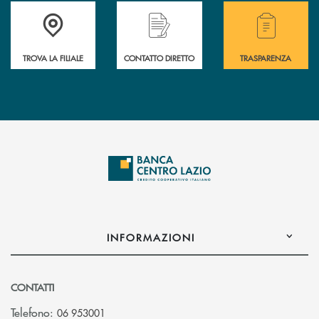
Accedi all'elenco completo delle filiali .
Hai bisogno di assistenza immediata o vuoi pr
Hai bisogno di alcuni
TROVA LA FILIALE
CONTATTO DIRETTO
TRASPARENZA
INFORMAZIONI
CONTATTI
Telefono:
06 953001