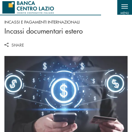
Salta al contenuto principale
MENU
INCASSI E PAGAMENTI INTERNAZIONALI
Incassi documentari estero
SHARE