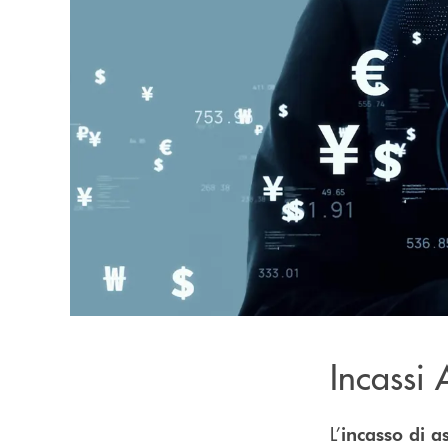
Incassi 
L’
incasso di a