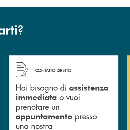
?
arti
Hai bisogno di assistenza immediata o vuoi prenotar
CONTATTO DIRETTO
Hai bisogno di
assistenza
o vuoi
immediata
prenotare un
presso
appuntamento
una nostra