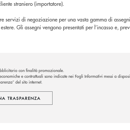
liente straniero (importatore).
fre servizi di negoziazione per una vasta gamma di assegni,
e estere. Gli assegni vengono presentati per l’incasso e, previ
blicitario con finalità promozionale.
economiche e contrattuali sono indicate nei Fogli Informativi messi a disposiz
arenza” del sito internet.
NA TRASPARENZA