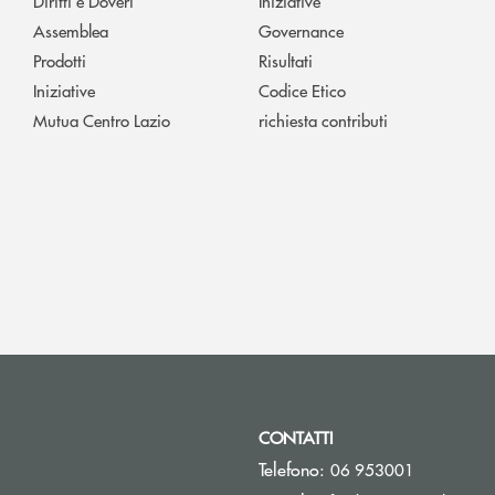
Diritti e Doveri
Iniziative
Assemblea
Governance
Prodotti
Risultati
Iniziative
Codice Etico
Mutua Centro Lazio
richiesta contributi
CONTATTI
Telefono:
06 953001