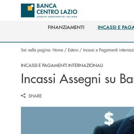
Salta al contenuto principale
FINANZIAMENTI
INCASSI E PAG
FINANZIAMENTI
INCASSI E PAG
Sei nella pagina:
Home
/
Estero
/
Incassi e Pagamenti internaz
INCASSI E PAGAMENTI INTERNAZIONALI
Incassi Assegni su Ba
SHARE