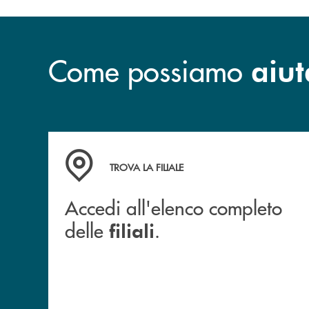
Come possiamo
aiut
Accedi all'elenco completo delle filiali .
TROVA LA FILIALE
Accedi all'elenco completo
delle
.
filiali