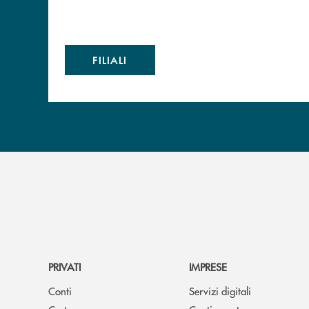
FILIALI
PRIVATI
IMPRESE
Conti
Servizi digitali