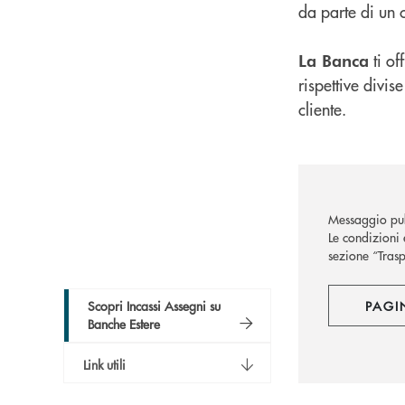
da parte di un c
ti of
La Banca
rispettive divis
cliente.
Messaggio pub
Le condizioni 
sezione “Trasp
Scopri Incassi Assegni su
PAGI
Banche Estere
Link utili