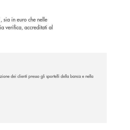
 sia in euro che nelle
a verifica, accreditati al
ione dei clienti presso gli sportelli della banca e nella